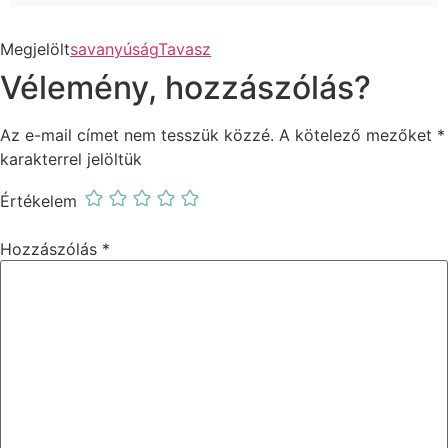
Megjelölt
savanyúság
Tavasz
Vélemény, hozzászólás?
Az e-mail címet nem tesszük közzé.
A kötelező mezőket
*
karakterrel jelöltük
Értékelem
Hozzászólás
*