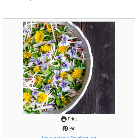
Print
Pin
Megosztás a Facebookon