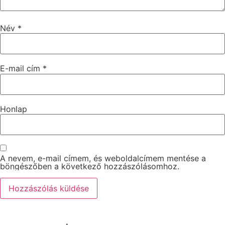
Név
*
E-mail cím
*
Honlap
A nevem, e-mail címem, és weboldalcímem mentése a
böngészőben a következő hozzászólásomhoz.