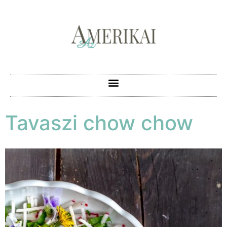
Tavaszi chow chow